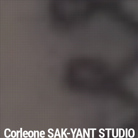
Corleone SAK-YANT STUDIO