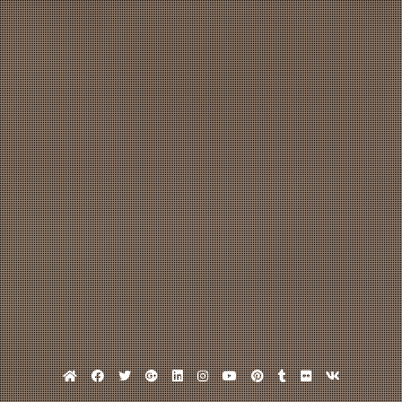
Home
Facebook
Twitter
Google
Linkedin
Instagram
YouTube
Pinterest
Tumblr
Flickr
VK
Plus